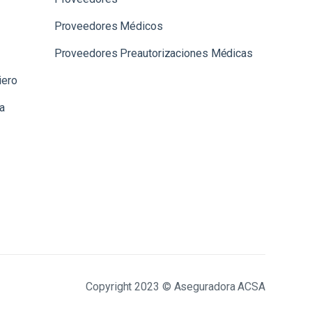
Proveedores Médicos
Proveedores Preautorizaciones Médicas
iero
la
Copyright 2023 © Aseguradora ACSA