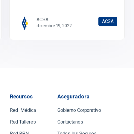
ACSA
ACSA
diciembre 19, 2022
Recursos
Aseguradora
Red Médica
Gobierno Corporativo
Red Talleres
Contáctanos
Red RPN
Todos los Seguros