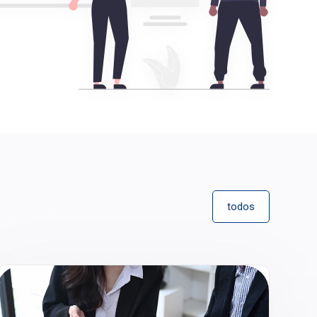
todos