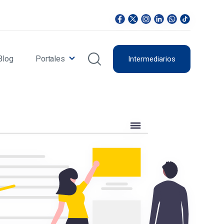
Blog
Portales
Intermediarios