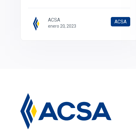
ACSA
ACSA
enero 20, 2023