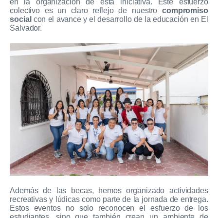
en la organización de esta iniciativa. Este esfuerzo
colectivo es un claro reflejo de nuestro
compromiso
social
con el avance y el desarrollo de la educación en El
Salvador.
Además de las becas, hemos organizado actividades
recreativas y lúdicas como parte de la jornada de entrega.
Estos eventos no solo reconocen el esfuerzo de los
estudiantes, sino que también crean un ambiente de