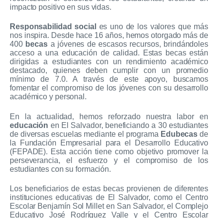
impacto positivo en sus vidas.
Responsabilidad social
es uno de los valores que más
nos inspira. Desde hace 16 años, hemos otorgado más de
400
becas
a jóvenes de escasos recursos, brindándoles
acceso a una educación de calidad. Estas becas están
dirigidas a estudiantes con un rendimiento académico
destacado, quienes deben cumplir con un promedio
mínimo de 7.0. A través de este apoyo, buscamos
fomentar el compromiso de los jóvenes con su desarrollo
académico y personal.
En la actualidad, hemos reforzado nuestra labor en
educación
en El Salvador, beneficiando a 30 estudiantes
de diversas escuelas mediante el programa
Edubecas
de
la Fundación Empresarial para el Desarrollo Educativo
(FEPADE). Esta acción tiene como objetivo promover la
perseverancia, el esfuerzo y el compromiso de los
estudiantes con su formación.
Los beneficiarios de estas becas provienen de diferentes
instituciones educativas de El Salvador, como el Centro
Escolar Benjamín Sol Millet en San Salvador, el Complejo
Educativo José Rodríguez Valle y el Centro Escolar