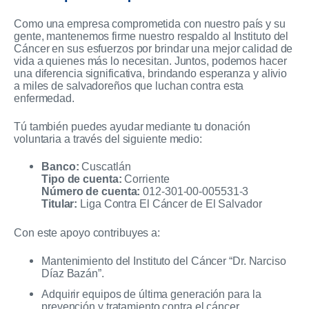
Como una empresa comprometida con nuestro país y su
gente, mantenemos firme nuestro respaldo al Instituto del
Cáncer en sus esfuerzos por brindar una mejor calidad de
vida a quienes más lo necesitan. Juntos, podemos hacer
una diferencia significativa, brindando esperanza y alivio
a miles de salvadoreños que luchan contra esta
enfermedad.
Tú también puedes ayudar mediante tu donación
voluntaria a través del siguiente medio:
Banco:
Cuscatlán
Tipo de cuenta:
Corriente
Número de cuenta:
012-301-00-005531-3
Titular:
Liga Contra El Cáncer de El Salvador
Con este apoyo contribuyes a:
Mantenimiento del Instituto del Cáncer “Dr. Narciso
Díaz Bazán”.
Adquirir equipos de última generación para la
prevención y tratamiento contra el cáncer.