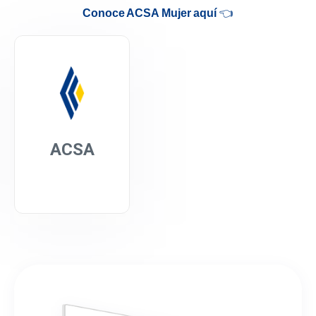
Conoce ACSA Mujer aquí
👈
ACSA