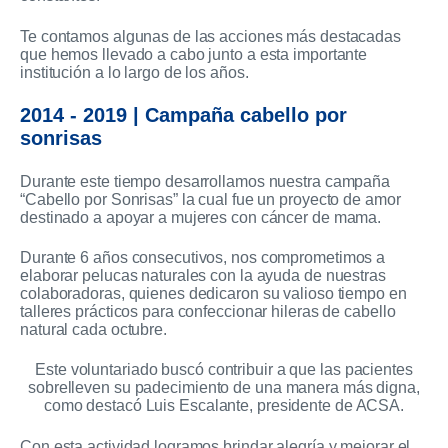
Te contamos algunas de las acciones más destacadas
que hemos llevado a cabo junto a esta importante
institución a lo largo de los años.
2014 - 2019 | Campaña cabello por
sonrisas
Durante este tiempo desarrollamos nuestra campaña
“Cabello por Sonrisas” la cual fue un proyecto de amor
destinado a apoyar a mujeres con cáncer de mama.
Durante 6 años consecutivos, nos comprometimos a
elaborar pelucas naturales con la ayuda de nuestras
colaboradoras, quienes dedicaron su valioso tiempo en
talleres prácticos para confeccionar hileras de cabello
natural cada octubre.
Este voluntariado buscó contribuir a que las pacientes
sobrelleven su padecimiento de una manera más digna,
como destacó Luis Escalante, presidente de ACSA.
Con esta actividad logramos brindar alegría y mejorar el