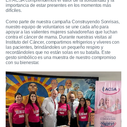
En ACSA comprendemos el valor de la solidaridad y la
importancia de estar presentes en los momentos más
difíciles.
Como parte de nuestra campaña Construyendo Sonrisas,
nuestro equipo de voluntarios se une cada año para
apoyar a las valientes mujeres salvadoreñas que luchan
contra el cáncer de mama. Durante nuestras visitas al
Instituto del Cáncer, compartimos refrigerios y víveres con
las pacientes, brindándoles un pequeño respiro y
recordándoles que no están solas en su batalla. Este
gesto simbólico es una muestra de nuestro compromiso
con su bienestar.