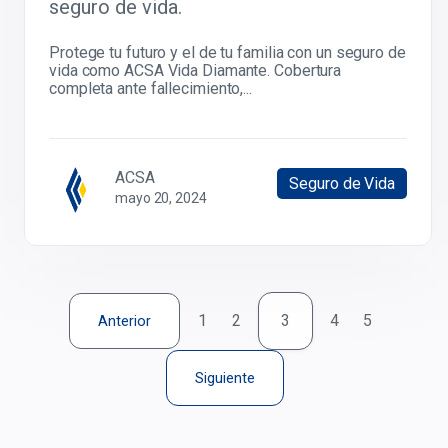
seguro de vida.
Protege tu futuro y el de tu familia con un seguro de
vida como ACSA Vida Diamante. Cobertura
completa ante fallecimiento,...
ACSA
Seguro de Vida
mayo 20, 2024
1
2
3
4
5
Anterior
Siguiente