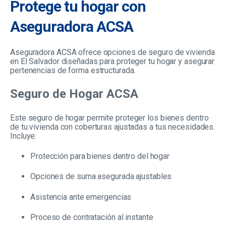
Protege tu hogar con
Aseguradora ACSA
Aseguradora ACSA ofrece opciones de seguro de vivienda
en El Salvador diseñadas para proteger tu hogar y asegurar
pertenencias de forma estructurada.
Seguro de Hogar ACSA
Este seguro de hogar permite proteger los bienes dentro
de tu vivienda con coberturas ajustadas a tus necesidades.
Incluye:
Protección para bienes dentro del hogar
O
pcio
nes de suma asegurada ajustables
As
i
st
e
ncia ante emergencias
P
r
oc
eso de contratación al instante