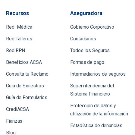
Recursos
Aseguradora
Red Médica
Gobierno Corporativo
Red Talleres
Contáctanos
Red RPN
Todos los Seguros
Beneficios ACSA
Formas de pago
Consulta tu Reclamo
Intermediarios de seguros
Guía de Siniestros
Superintendencia del
Sistema Financiero
Gu
ía de Formularios
Protección de datos y
CrediACSA
utilización de la información
Fianzas
Estadística de denuncias
Blog