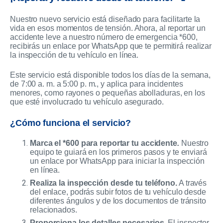
Nuestro nuevo servicio está diseñado para facilitarte la
vida en esos momentos de tensión. Ahora, al reportar un
accidente leve a nuestro número de emergencia *600,
recibirás un enlace por WhatsApp que te permitirá realizar
la inspección de tu vehículo en línea.
Este servicio está disponible todos los días de la semana,
de 7:00 a. m. a 5:00 p. m., y aplica para incidentes
menores, como rayones o pequeñas abolladuras, en los
que esté involucrado tu vehículo asegurado.
¿Cómo funciona el servicio?
Marca el *600 para reportar tu accidente
.
Nuestro
equipo te guiará en los primeros pasos y te enviará
un enlace por WhatsApp para iniciar la inspección
en línea.
Realiza la inspección desde tu teléfono.
A través
del enlace, podrás subir fotos de tu vehículo desde
diferentes ángulos y de los documentos de tránsito
relacionados.
Proporciona los detalles necesarios.
El inspector