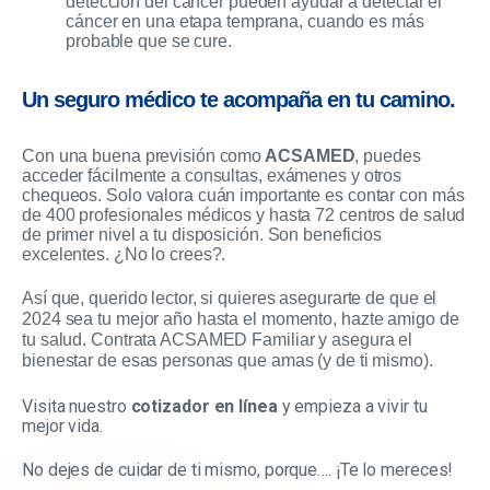
detección del cáncer pueden ayudar a detectar el
cáncer en una etapa temprana, cuando es más
probable que se cure.
Un seguro médico te acompaña en tu camino.
Con una buena previsión como
ACSAMED
, puedes
acceder fácilmente a consultas, exámenes y otros
chequeos. Solo valora cuán importante es contar con más
de 400 profesionales médicos y hasta 72 centros de salud
de primer nivel a tu disposición. Son beneficios
excelentes. ¿No lo crees?.
Así que, querido lector, si quieres asegurarte de que el
2024 sea tu mejor año hasta el momento, hazte amigo de
tu salud. Contrata ACSAMED Familiar y asegura el
bienestar de esas personas que amas (y de ti mismo).
Visita nuestro
cotizador en línea
y empieza a vivir tu
mejor vida.
No dejes de cuidar de ti mismo, porque…. ¡Te lo mereces!