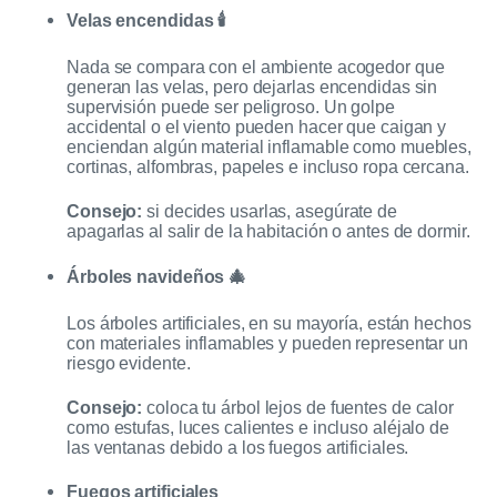
Velas encendidas 🕯️
Nada se compara con el ambiente acogedor que
generan las velas, pero dejarlas encendidas sin
supervisión puede ser peligroso. Un golpe
accidental o el viento pueden hacer que caigan y
enciendan algún material inflamable como muebles,
cortinas, alfombras, papeles e incluso ropa cercana.
Consejo:
si decides usarlas, asegúrate de
apagarlas al salir de la habitación o antes de dormir.
Árboles navideños 🎄
Los árboles artificiales, en su mayoría, están hechos
con materiales inflamables y pueden representar un
riesgo evidente.
Consejo:
coloca tu árbol lejos de fuentes de calor
como estufas, luces calientes e incluso aléjalo de
las ventanas debido a los fuegos artificiales.
Fuegos artificiales