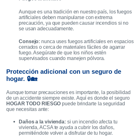
Aunque es una tradición en nuestro país, los fuegos
artificiales deben manipularse con extrema
precaución, ya que pueden causar incendios si no
se usan adecuadamente.
Consejo:
nunca uses fuegos artificiales en espacios
cerrados o cerca de materiales fáciles de agarrar
fuego. Asegúrate de que los niños estén
supervisados cuando manejen pólvora.
Protección adicional con un seguro de
hogar. 🔒🏡
Aunque tomar precauciones es importante, la posibilidad
de un accidente siempre existe. Aquí es donde el seguro
HOGAR TODO RIESGO
puede brindarte la seguridad
que necesitas ante:
Daños a la vivienda:
si un incendio afecta tu
vivienda, ACSA te ayuda a cubrir los daños,
permitiéndote volver a disfrutar de tu hogar.