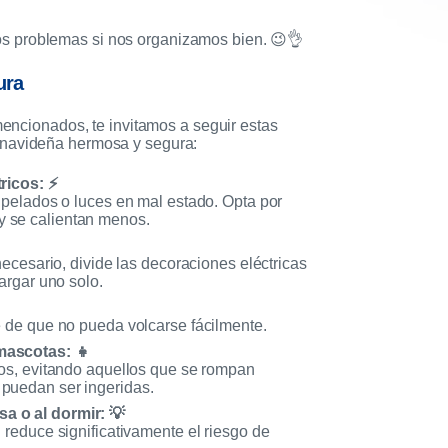
s problemas si nos organizamos bien. 😉👌
ura
 mencionados, te invitamos a seguir estas
 navideña hermosa y segura:
ricos: ⚡
 pelados o luces en mal estado. Opta por
 se calientan menos.
necesario, divide las decoraciones eléctricas
argar uno solo.
e de que no pueda volcarse fácilmente.
mascotas: 👧
cos, evitando aquellos que se rompan
puedan ser ingeridas.
a o al dormir: 💡
 reduce significativamente el riesgo de