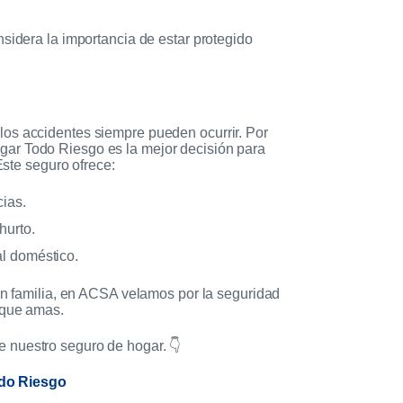
sidera la importancia de estar protegido
os accidentes siempre pueden ocurrir. Por
ar Todo Riesgo es la mejor decisión para
Este seguro ofrece:
cias.
hurto.
al doméstico.
 en familia, en ACSA velamos por la seguridad
 que amas.
 nuestro seguro de hogar. 👇
do Riesgo