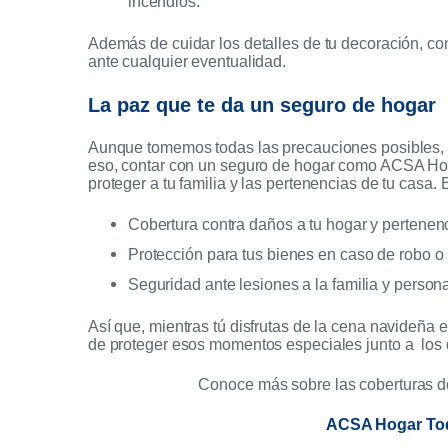
incendios.
Además de cuidar los detalles de tu decoración, con
ante cualquier eventualidad.
La paz que te da un seguro de hogar
Aunque tomemos todas las precauciones posibles, l
eso, contar con un seguro de hogar como ACSA Hog
proteger a tu familia y las pertenencias de tu casa. 
Cobertura contra daños a tu hogar y pertenen
Protección para tus bienes en caso de robo o 
Seguridad ante lesiones a la familia y person
Así que, mientras tú disfrutas de la cena navideña
de proteger esos momentos especiales junto a los
Conoce más sobre las coberturas de
ACSA Hogar To