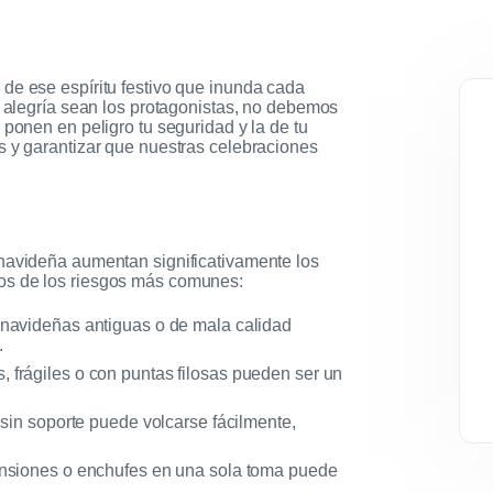
de ese espíritu festivo que inunda cada
a alegría sean los protagonistas, no debemos
 ponen en peligro tu seguridad y la de tu
s y garantizar que nuestras celebraciones
 navideña aumentan significativamente los
os de los riesgos más comunes:
 navideñas antiguas o de mala calidad
.
frágiles o con puntas filosas pueden ser un
sin soporte puede volcarse fácilmente,
nsiones o enchufes en una sola toma puede