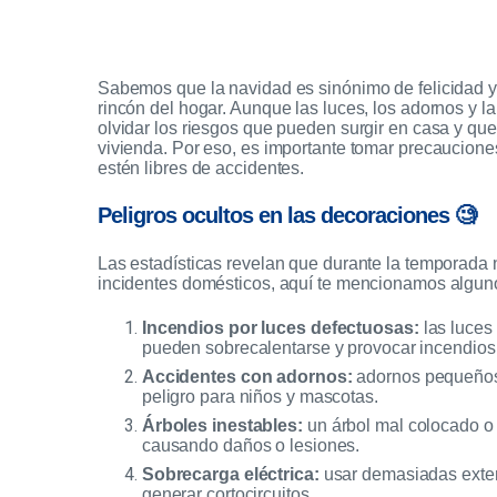
Sabemos que la navidad es sinónimo de felicidad y 
rincón del hogar. Aunque las luces, los adornos y l
olvidar los riesgos que pueden surgir en casa y que
vivienda. Por eso, es importante tomar precaucione
estén libres de accidentes.
Peligros ocultos en las decoraciones 🧐
Las estadísticas revelan que durante la temporada
incidentes domésticos, aquí te mencionamos algun
Incendios por luces defectuosas:
las luces
pueden sobrecalentarse y provocar incendios
Accidentes con adornos:
adornos pequeños, 
peligro para niños y mascotas.
Árboles inestables:
un árbol mal colocado o 
causando daños o lesiones.
Sobrecarga eléctrica:
usar demasiadas exte
generar cortocircuitos.