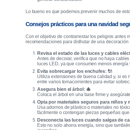
Lo bueno es que podemos prevenir muchos de esto
Consejos prácticos para una navidad seg
Con el objetivo de contrarrestar los peligros antes
recomendaciones para disfrutar de una decoración
Revisa el estado de las luces y cables eléct
Antes de decorar, verifica que no haya cables
luces LED, ya que consumen menos energía y
Evita sobrecargar los enchufes: 🔌
Utiliza extensiones de buena calidad y, si es 
entre varios tomacorrientes para evitar sobrec
Asegura bien el árbol: 🎄
Coloca el árbol en una base firme y asegúrat
Opta por materiales seguros para niños y 
Usa adornos de plástico o materiales no tóxi
fácilmente o contengan piezas pequeñas que 
Desconecta las luces cuando salgas de cas
Esto no solo ahorra energía, sino que también